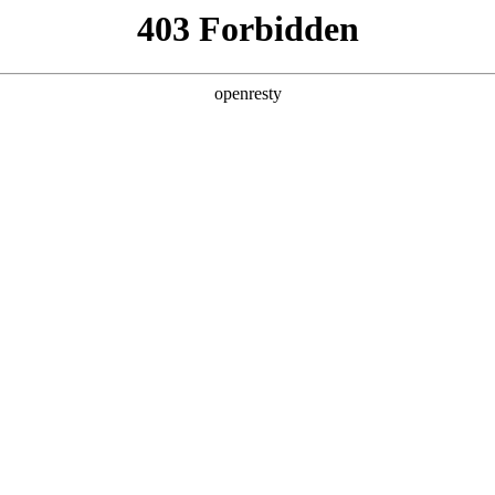
关于304永利集团
解决方案
产品
技术