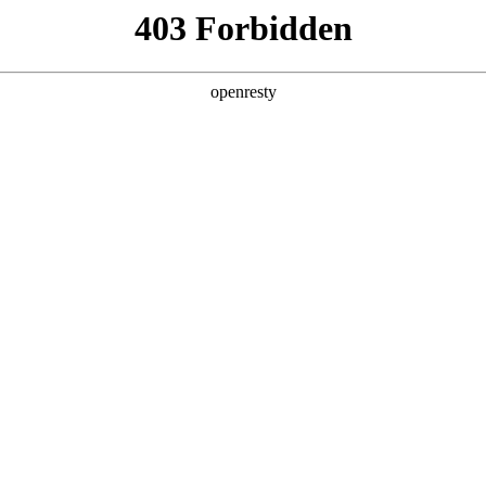
关于304永利集团
解决方案
产品
技术